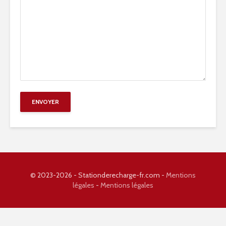
© 2023-2026 - Stationderecharge-fr.com -
Mentions
légales
-
Mentions légales