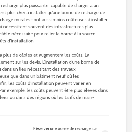
 recharge plus puissante, capable de charger à un
nt plus cher à installer qu’une borne de recharge de
charge murales sont aussi moins coûteuses à installer
i nécessitent souvent des infrastructures plus
âble nécessaire pour relier la borne à la source
ts d’installation.
 plus de câbles et augmentera les coûts. La
lement sur les devis. L’installation d’une borne de
 dans un lieu nécessitant des travaux
teuse que dans un bâtiment neuf où les
fin, les coûts d’installation peuvent varier en
 Par exemple, les coûts peuvent être plus élevés dans
es ou dans des régions où les tarifs de main-
Réserver une borne de recharge sur