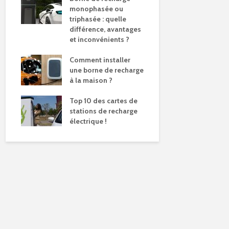
monophasée ou
triphasée : quelle
différence, avantages
et inconvénients ?
Comment installer
une borne de recharge
à la maison ?
Top 10 des cartes de
stations de recharge
électrique !