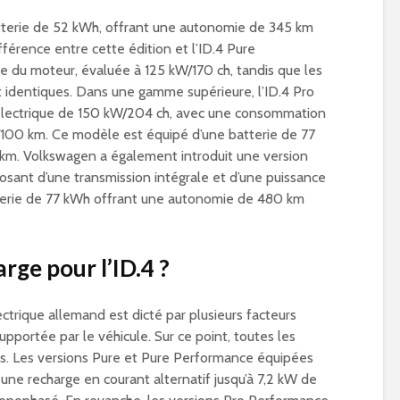
tterie de 52 kWh, offrant une autonomie de 345 km
fférence entre cette édition et l’ID.4 Pure
e du moteur, évaluée à 125 kW/170 ch, tandis que les
 identiques. Dans une gamme supérieure, l’ID.4 Pro
électrique de 150 kW/204 ch, avec une consommation
h/100 km. Ce modèle est équipé d’une batterie de 77
m. Volkswagen a également introduit une version
posant d’une transmission intégrale et d’une puissance
terie de 77 kWh offrant une autonomie de 480 km
rge pour l’ID.4 ?
ctrique allemand est dicté par plusieurs facteurs
portée par le véhicule. Sur ce point, toutes les
es. Les versions Pure et Pure Performance équipées
ne recharge en courant alternatif jusqu’à 7,2 kW de