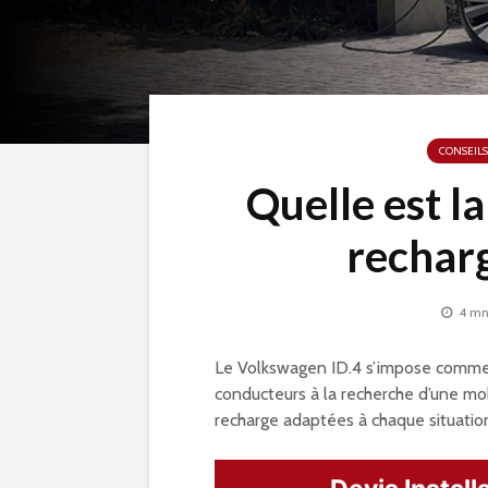
CONSEILS
Quelle est l
recharg
4 mn
Le Volkswagen ID.4 s’impose comme 
conducteurs à la recherche d’une mo
recharge adaptées à chaque situatio