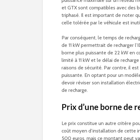
puissance maximale sur un réseau m
et GTX sont compatibles avec des bo
triphasé. Il est important de noter 
celle tolérée par le véhicule est inuti
Par conséquent, le temps de recharg
de 11 kW permettrait de recharger l’
borne plus puissante de 22 kW en cou
limité à 11 kW et le délai de recharg
raisons de sécurité. Par contre, il es
puissante. En optant pour un modèle 
devoir réviser son installation élect
de recharge.
Prix d’une borne de r
Le prix constitue un autre critère po
coût moyen d’installation de cette 
500 euros, mais ce montant peut var