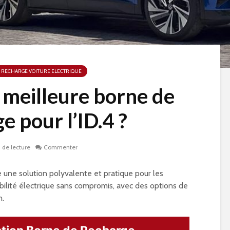
 RECHARGE VOITURE ELECTRIQUE
a meilleure borne de
e pour l’ID.4 ?
 de lecture
Commenter
une solution polyvalente et pratique pour les
bilité électrique sans compromis, avec des options de
n.