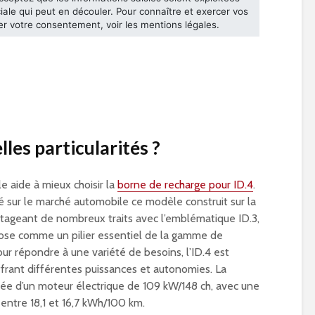
les particularités ?
le aide à mieux choisir la
borne de recharge pour ID.4
.
é sur le marché automobile ce modèle construit sur la
tageant de nombreux traits avec l’emblématique ID.3,
ose comme un pilier essentiel de la gamme de
our répondre à une variété de besoins, l’ID.4 est
ffrant différentes puissances et autonomies. La
pée d’un moteur électrique de 109 kW/148 ch, avec une
ntre 18,1 et 16,7 kWh/100 km.