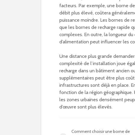
facteurs. Par exemple, une borne de
débit plus élevé, coûtera généraleme
puissance moindre. Les bornes de re
que les bornes de recharge rapide qu
complexes. En outre, la longueur du c
d’alimentation peut influencer les coû
Une distance plus grande demandera
complexité de l’installation joue éga
recharge dans un bâtiment ancien ou
supplémentaires peut être plus coû
infrastructures sont déjà en place. En
fonction de la région géographique.
les zones urbaines densément peuplé
d’œuvre sont plus élevés.
Comment choisir une borne de