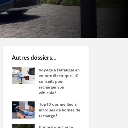
Autres dossiers…
Voyage à l’étranger en
voiture électrique : 10
conseils pour
recharger son
véhicule !
Top 10 des meilleurs
marques de bornes de
recharge !
Borne de recharge