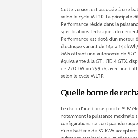
Cette version est associée à une ba
selon le cycle WLTP. La principale di
Performance réside dans la puissanc
spécifications techniques demeurent
Performance est doté d’un moteur 
électrique variant de 18,5 à 17,2 kW
kWh offrant une autonomie de 520 k
équivalente à la GTI, l’ID.4 GTX, dis
de 220 kW ou 299 ch, avec une bat
selon le cycle WLTP.
Quelle borne de recha
Le choix d’une borne pour le SUV éle
notamment la puissance maximale sup
configurations ne sont pas identiqu
d’une batterie de 52 kWh acceptent u